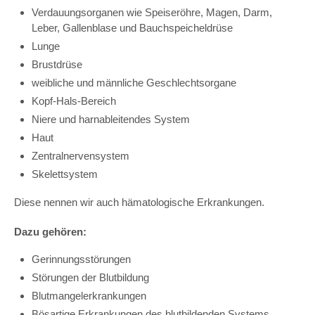
Verdauungsorganen wie Speiseröhre, Magen, Darm,
Leber, Gallenblase und Bauchspeicheldrüse
Lunge
Brustdrüse
weibliche und männliche Geschlechtsorgane
Kopf-Hals-Bereich
Niere und harnableitendes System
Haut
Zentralnervensystem
Skelettsystem
Diese nennen wir auch hämatologische Erkrankungen.
Dazu gehören:
Gerinnungsstörungen
Störungen der Blutbildung
Blutmangelerkrankungen
Bösartige Erkrankungen des blutbildenden Systems